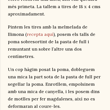
més primeta. La tallem a tires de 18 x 4 cms
aproximadament.
Pintem les tires amb la melmelada de
llimona (
recepta aquí
), posem els talls de
poma sobresortint de la pasta de full i
remuntant un sobre l’altre uns dos
centímetres.
Un cop hàgim posat la poma, dobleguem
una mica la part sota de la pasta de full per
segellar la poma. Enrotllem, empolsinem
amb una mica de canyella, i les posem dins
de motlles per fer magdalenes, així no es
deformaran al coure-les.