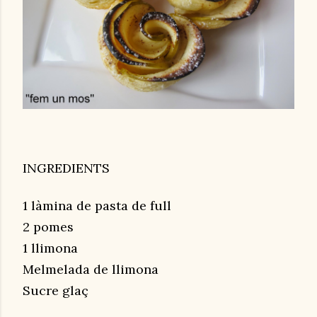
INGREDIENTS
1 làmina de pasta de full
2 pomes
1 llimona
Melmelada de llimona
Sucre glaç