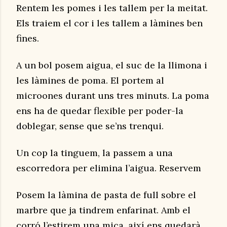
Rentem les pomes i les tallem per la meitat.
Els traiem el cor i les tallem a làmines ben
fines.
A un bol posem aigua, el suc de la llimona i
les làmines de poma. El portem al
microones durant uns tres minuts. La poma
ens ha de quedar flexible per poder-la
doblegar, sense que se’ns trenqui.
Un cop la tinguem, la passem a una
escorredora per elimina l’aigua. Reservem
Posem la làmina de pasta de full sobre el
marbre que ja tindrem enfarinat. Amb el
corró l’estirem una mica, així ens quedarà