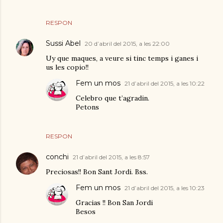
RESPON
Sussi Abel
20 d’abril del 2015, a les 22:00
Uy que maques, a veure si tinc temps i ganes i
us les copio!!
Fem un mos
21 d’abril del 2015, a les 10:22
Celebro que t’agradin.
Petons
RESPON
conchi
21 d’abril del 2015, a les 8:57
Preciosas!! Bon Sant Jordi. Bss.
Fem un mos
21 d’abril del 2015, a les 10:23
Gracias !! Bon San Jordi
Besos